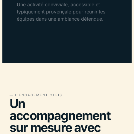
Une activité conviviale, accessible et
typiquement provençale pour réunir les
équipes dans une ambiance détendue.
— L’ENGAGEMENT OLEIS
Un
accompagnement
sur mesure avec