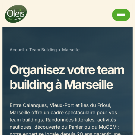
Accueil
>
Team Building
>
Marseille
Organisez votre team
building à Marseille
Entre Calanques, Vieux-Port et îles du Frioul,
Marseille offre un cadre spectaculaire pour vos
team buildings. Randonnées littorales, activités
nautiques, découverte du Panier ou du MuCEM :
notre expertise locale depuis 20 ans garantit une