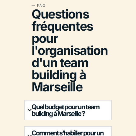
— FAQ
Questions
fréquentes
pour
l'organisation
d'un team
building à
Marseille
Quel budget pour un team
building à Marseille ?
Comment s'habiller pour un