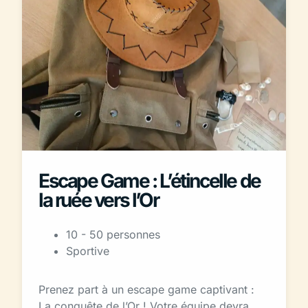
Escape Game : L’étincelle de
la ruée vers l’Or
10 - 50 personnes
Sportive
Prenez part à un escape game captivant :
La conquête de l’Or ! Votre équipe devra