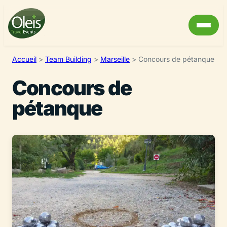
Accueil
>
Team Building
>
Marseille
>
Concours de pétanque
Concours de
pétanque