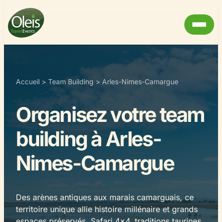
Accueil
>
Team Building
>
Arles-Nimes-Camargue
Organisez votre team
building à Arles-
Nimes-Camargue
Des arènes antiques aux marais camarguais, ce
territoire unique allie histoire millénaire et grands
espaces préservés. Safari 4×4, traditions taurines,