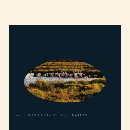
— LE BON CHOIX DE DESTINATION
Votre team