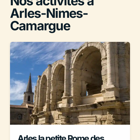
Nos activités à
Arles-Nimes-
Camargue
Arles la petite Rome des