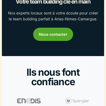
Votre team building clé en main
Nos experts locaux sont à votre écoute pour créer
le team building parfait à Arles-Nimes-Camargue.
Nous contacter
Ils nous font
confiance