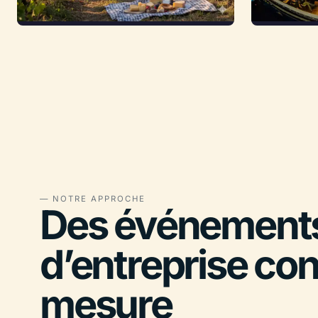
— NOTRE APPROCHE
Des événement
d’entreprise co
mesure