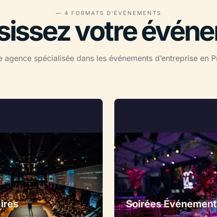
— 4 FORMATS D’ÉVÉNEMENTS
sissez votre évén
 agence spécialisée dans les événements d’entreprise en Pro
ires
Soirées Événementi