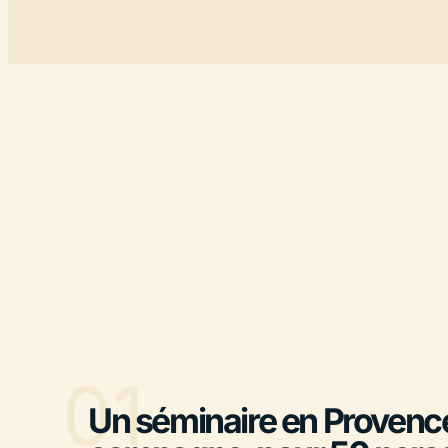
01
Un séminaire en Provence,