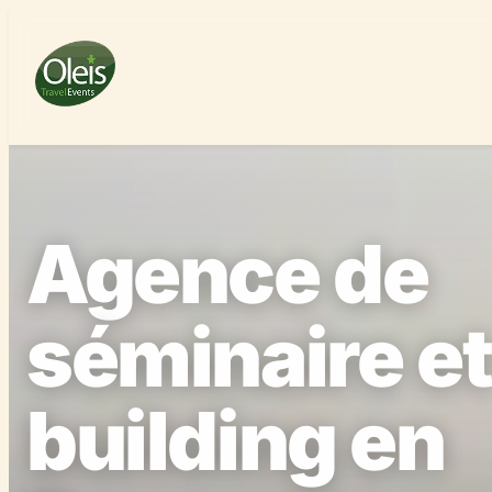
Agence de
séminaire e
building en