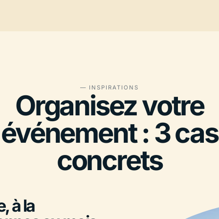
— INSPIRATIONS
Organisez votre
événement : 3 cas
concrets
 à la