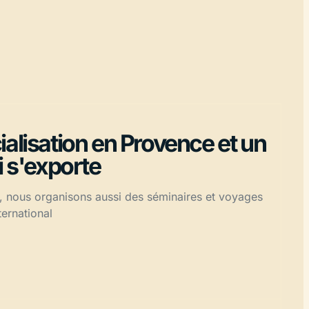
ialisation en Provence et un
i s'exporte
e, nous organisons aussi des séminaires et voyages
ternational