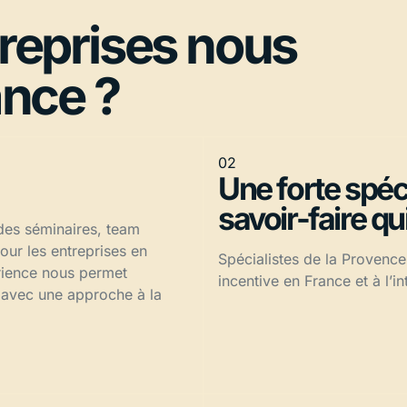
treprises nous
ance ?
02
Une forte spéc
savoir-faire qu
 des séminaires, team
our les entreprises en
Spécialistes de la Provenc
érience nous permet
incentive en France et à l’in
 avec une approche à la