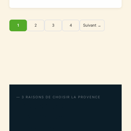
1
2
3
4
Suivant →
— 3 RAISONS DE CHOISIR LA PROVENCE
Pourquoi
organiser un
séminaire