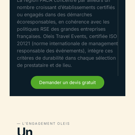
nombre croissant d’établissements certifiés
ou engagés dans des démarches
écoresponsables, en cohérence avec les
politiques RSE des grandes entreprises
françaises. Oleis Travel Events, certifiée ISO
20121 (norme internationale de management
responsable des événements), intègre ces
critères de durabilité dans chaque sélection
de prestataire et de lieu.
Demander un devis gratuit
— L’ENGAGEMENT OLEIS
Un