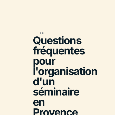
— FAQ
Questions
fréquentes
pour
l'organisation
d'un
séminaire
en
Provence