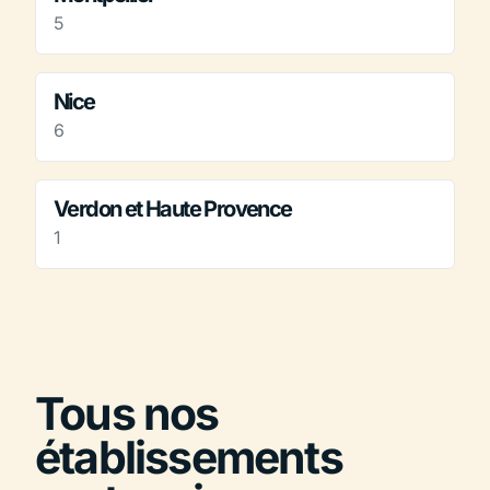
5
Nice
6
Verdon et Haute Provence
1
Tous nos
établissements