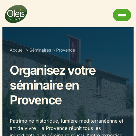
Accueil
>
Séminaires
>
Provence
Organisez votre
séminaire en
Provence
Patrimoine historique, lumière méditerranéenne et
art de vivre : la Provence réunit tous les
ingrédients d’un séminaire réussi. Notre expertise