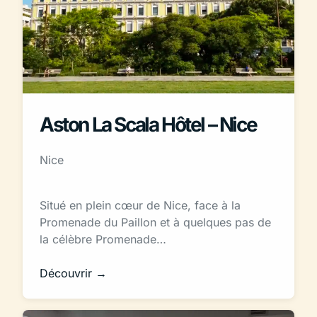
Aston La Scala Hôtel – Nice
Nice
Situé en plein cœur de Nice, face à la
Promenade du Paillon et à quelques pas de
la célèbre Promenade…
Découvrir →