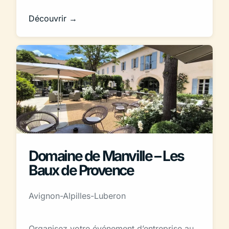
Découvrir →
Domaine de Manville – Les
Baux de Provence
Avignon-Alpilles-Luberon
Organisez votre événement d’entreprise au