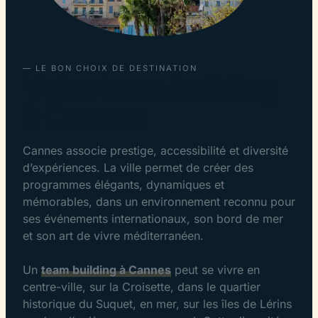
— LE BON CHOIX DE DESTINATION
Votre team building
à Cannes
Cannes associe prestige, accessibilité et diversité
d’expériences. La ville permet de créer des
programmes élégants, dynamiques et
mémorables, dans un environnement reconnu pour
ses événements internationaux, son bord de mer
et son art de vivre méditerranéen.
Un
team building à Cannes
peut se vivre en
centre-ville, sur la Croisette, dans le quartier
historique du Suquet, en mer, sur les îles de Lérins