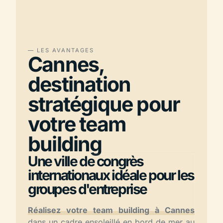
— LES AVANTAGES
Cannes,
destination
stratégique pour
votre team
building
Une ville de congrès
internationaux idéale pour les
groupes d'entreprise
Réalisez votre team building à Cannes
dans un cadre ensoleillé en bord de mer au