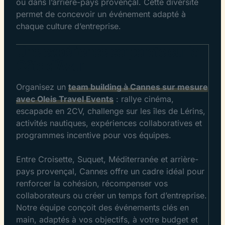
ou dans l’arrière-pays provençal. Cette diversité
permet de concevoir un événement adapté à
chaque culture d’entreprise.
Une expérience corporate sur la
Côte d'Azur
Organisez un
team building à Cannes sur mesure
avec Oleis Travel Events
: rallye cinéma,
escapade en 2CV, challenge sur les îles de Lérins,
activités nautiques, expériences collaboratives et
programmes incentive pour vos équipes.
Entre Croisette, Suquet, Méditerranée et arrière-
pays provençal, Cannes offre un cadre idéal pour
renforcer la cohésion, récompenser vos
collaborateurs ou créer un temps fort d’entreprise.
Notre équipe conçoit des événements clés en
main, adaptés à vos objectifs, à votre budget et