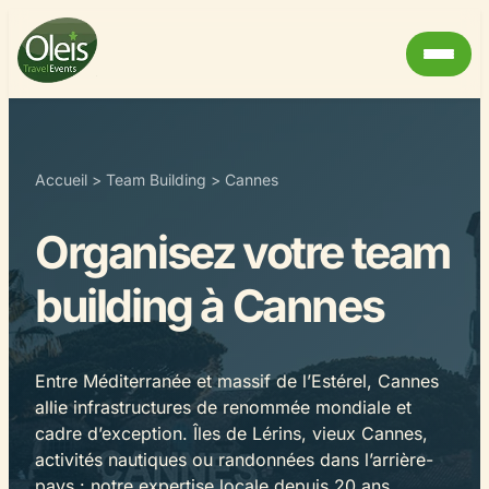
Accueil
>
Team Building
>
Cannes
Organisez votre team
building à Cannes
Entre Méditerranée et massif de l’Estérel, Cannes
allie infrastructures de renommée mondiale et
cadre d’exception. Îles de Lérins, vieux Cannes,
activités nautiques ou randonnées dans l’arrière-
pays : notre expertise locale depuis 20 ans