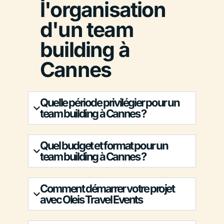
l'organisation
d'un team
building à
Cannes
Quelle période privilégier pour un
team building à Cannes ?
Quel budget et format pour un
team building à Cannes ?
Comment démarrer votre projet
avec Oleis Travel Events