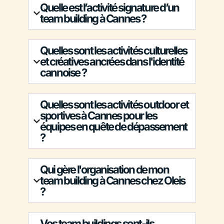
Quelle est l’activité signature d’un
team building à Cannes ?
Quelles sont les activités culturelles
et créatives ancrées dans l'identité
cannoise ?
Quelles sont les activités outdoor et
sportives à Cannes pour les
équipes en quête de dépassement
?
Qui gère l'organisation de mon
team building à Cannes chez Oleis
?
Vos team buildings sont-ils