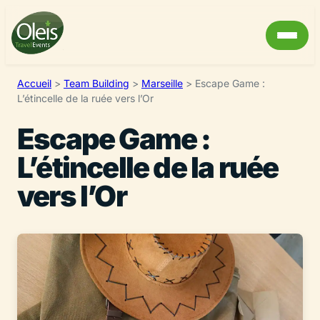
Accueil
>
Team Building
>
Marseille
>
Escape Game :
L’étincelle de la ruée vers l’Or
Escape Game :
L’étincelle de la ruée
vers l’Or