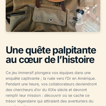
Une quête palpitante
au cœur de l’histoire
Ce jeu immersif plongera vos équipes dans une
enquête captivante ; la ruée vers l’Or en Amérique.
Pendant une heure, vos collaborateurs deviendront
des chercheurs d’or du XIXe siècle et devront
remplir leur mission : découvrir où se cache ce
trésor légendaire qui attiraient des aventuriers du