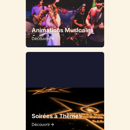
Animations Musicales
Découvrir
Soirées à Thèmes
Découvrir