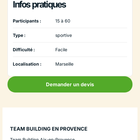
Infos pratiques
Participants :
15 à 60
Type :
sportive
Difficulté :
Facile
Localisation :
Marseille
Demander un devis
TEAM BUILDING EN PROVENCE
Team Building Aix-en-Provence