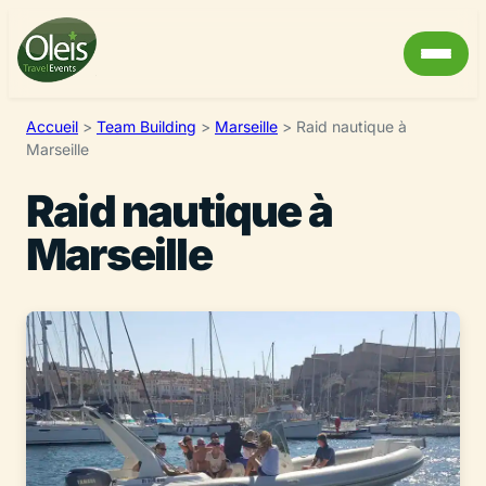
Accueil
>
Team Building
>
Marseille
>
Raid nautique à
Marseille
Raid nautique à
Marseille