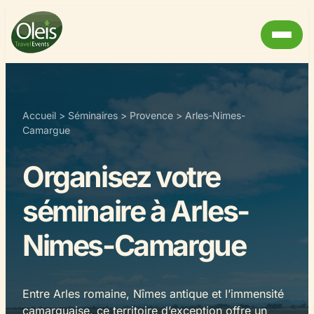
Accueil
>
Séminaires
>
Provence
>
Arles-Nimes-
Camargue
Organisez votre
séminaire à Arles-
Nimes-Camargue
Entre Arles romaine, Nîmes antique et l’immensité
camarguaise, ce territoire d’exception offre un