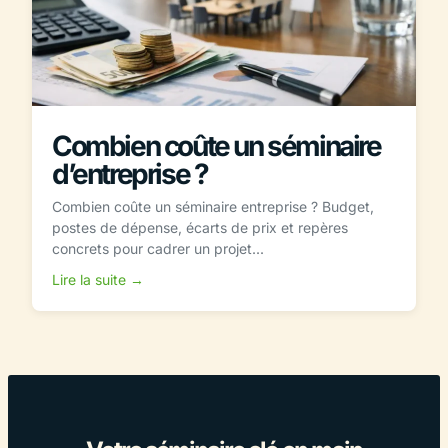
Combien coûte un séminaire
d’entreprise ?
Combien coûte un séminaire entreprise ? Budget,
postes de dépense, écarts de prix et repères
concrets pour cadrer un projet...
Lire la suite →