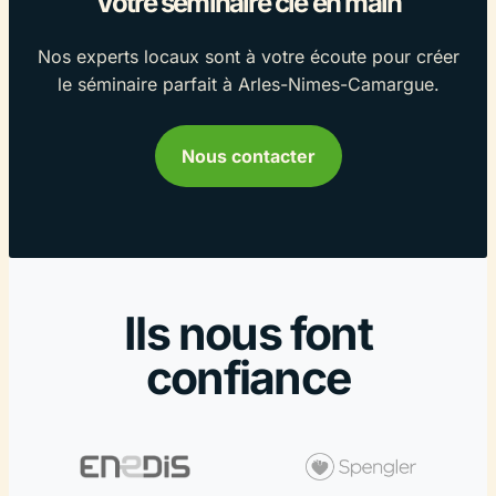
Votre séminaire clé en main
Nos experts locaux sont à votre écoute pour créer
le séminaire parfait à Arles-Nimes-Camargue.
Nous contacter
Ils nous font
confiance