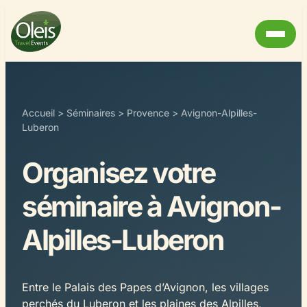
Accueil
>
Séminaires
>
Provence
>
Avignon-Alpilles-
Luberon
Organisez votre
séminaire à Avignon-
Alpilles-Luberon
Entre le Palais des Papes d’Avignon, les villages
perchés du Luberon et les plaines des Alpilles,