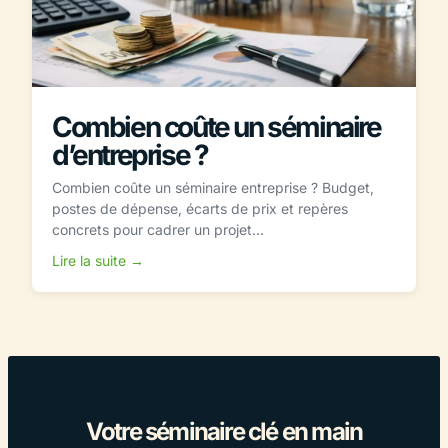
Combien coûte un séminaire
d’entreprise ?
Combien coûte un séminaire entreprise ? Budget,
postes de dépense, écarts de prix et repères
concrets pour cadrer un projet...
Lire la suite →
Votre séminaire clé en main