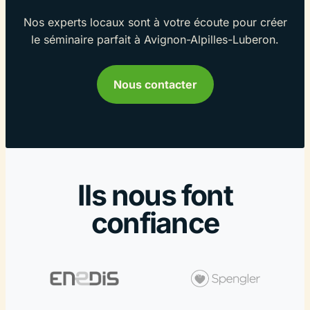
Nos experts locaux sont à votre écoute pour créer
le séminaire parfait à Avignon-Alpilles-Luberon.
Nous contacter
Ils nous font
confiance