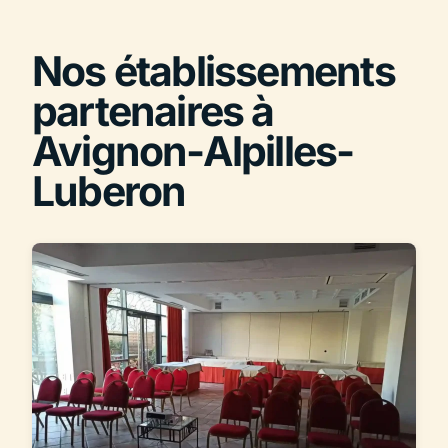
Nos établissements
partenaires à
Avignon-Alpilles-
Luberon