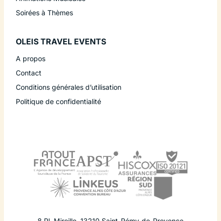
Soirées à Thèmes
OLEIS TRAVEL EVENTS
A propos
Contact
Conditions générales d’utilisation
Politique de confidentialité
8 Pl. Mireille
,
13210
Saint-Rémy-de-Provence