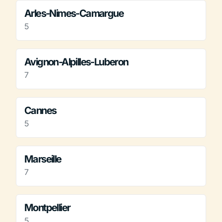
Arles-Nimes-Camargue
5
Avignon-Alpilles-Luberon
7
Cannes
5
Marseille
7
Montpellier
5