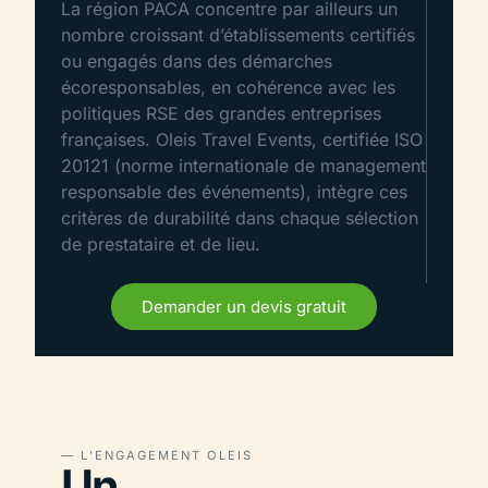
La région PACA concentre par ailleurs un
nombre croissant d’établissements certifiés
ou engagés dans des démarches
écoresponsables, en cohérence avec les
politiques RSE des grandes entreprises
françaises. Oleis Travel Events, certifiée ISO
20121 (norme internationale de management
responsable des événements), intègre ces
critères de durabilité dans chaque sélection
de prestataire et de lieu.
Demander un devis gratuit
— L’ENGAGEMENT OLEIS
Un