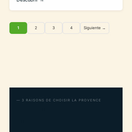
1
2
3
4
Siguiente →
— 3 RAISONS DE CHOISIR LA PROVENCE
Pourquoi
organiser un