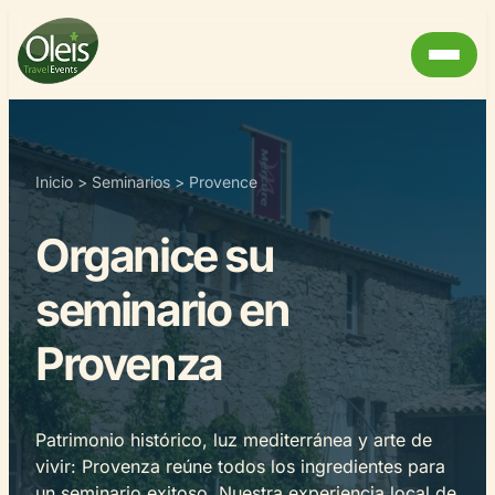
Inicio
>
Seminarios
>
Provence
Organice su
seminario en
Provenza
Patrimonio histórico, luz mediterránea y arte de
vivir: Provenza reúne todos los ingredientes para
un seminario exitoso. Nuestra experiencia local de