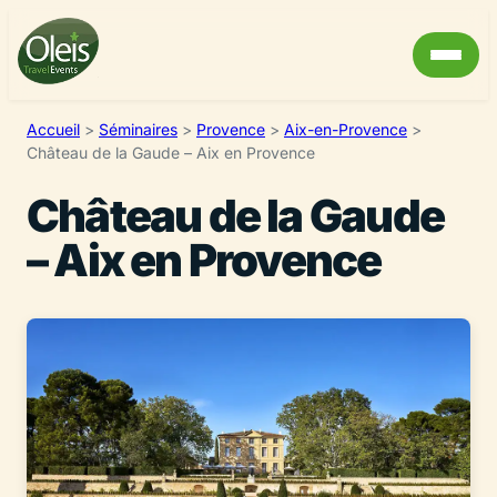
Accueil
>
Séminaires
>
Provence
>
Aix-en-Provence
>
Château de la Gaude – Aix en Provence
Château de la Gaude
– Aix en Provence