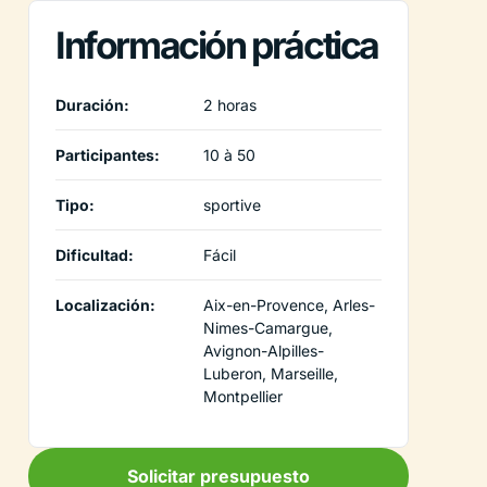
Información práctica
Duración:
2 horas
Participantes:
10 à 50
Tipo:
sportive
Dificultad:
Fácil
Localización:
Aix-en-Provence, Arles-
Nimes-Camargue,
Avignon-Alpilles-
Luberon, Marseille,
Montpellier
Solicitar presupuesto