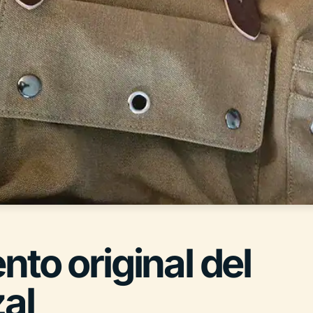
to original del
zal