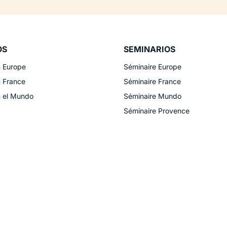
OS
SEMINARIOS
n Europe
Séminaire Europe
n France
Séminaire France
n el Mundo
Séminaire Mundo
Séminaire Provence