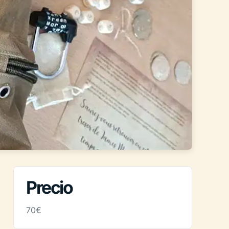
Precio
70€