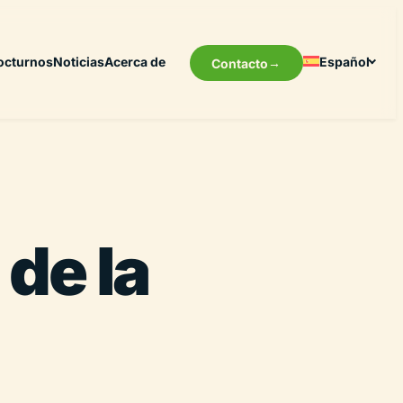
octurnos
Noticias
Acerca de
Español
Contacto
de la