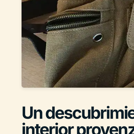
Un descubrimien
interior proven