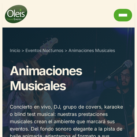
Inicio
>
Eventos Nocturnos
>
Animaciones Musicales
Animaciones
Musicales
Concierto en vivo, DJ, grupo de covers, karaoke
o blind test musical: nuestras prestaciones
musicales crean el ambiente que marcará sus
eventos. Del fondo sonoro elegante a la pista de
baile animada, adaptamos el formato a sus