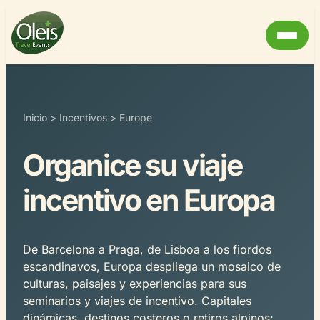
Inicio
>
Incentivos
>
Europe
Organice su viaje
incentivo en Europa
De Barcelona a Praga, de Lisboa a los fiordos
escandinavos, Europa despliega un mosaico de
culturas, paisajes y experiencias para sus
seminarios y viajes de incentivo. Capitales
dinámicas, destinos costeros o retiros alpinos: