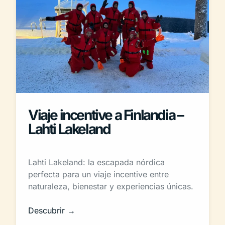
Viaje incentive a Finlandia –
Lahti Lakeland
Lahti Lakeland: la escapada nórdica
perfecta para un viaje incentive entre
naturaleza, bienestar y experiencias únicas.
Descubrir →