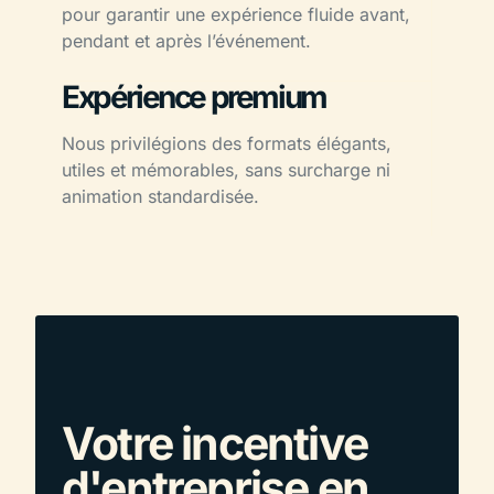
pour garantir une expérience fluide avant,
pendant et après l’événement.
Expérience premium
Nous privilégions des formats élégants,
utiles et mémorables, sans surcharge ni
animation standardisée.
Votre incentive
d'entreprise en