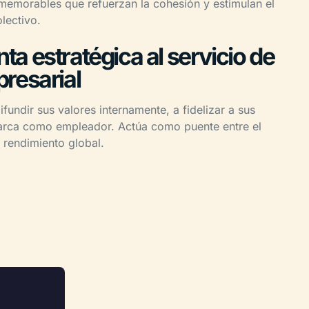
memorables que refuerzan la cohesión y estimulan el
lectivo.
a estratégica al servicio de
presarial
ifundir sus valores internamente, a fidelizar a sus
marca como empleador. Actúa como puente entre el
l rendimiento global.