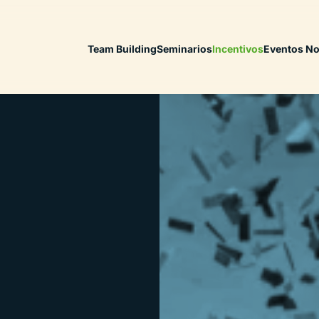
Team Building
Seminarios
Incentivos
Eventos No