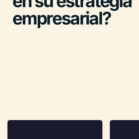
en su estrategia
empresarial?