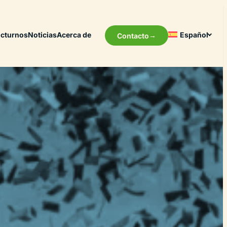
cturnos
Noticias
Acerca de
Español
Contacto