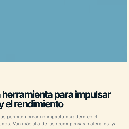
herramienta para impulsar
y el rendimiento
os permiten crear un impacto duradero en el
dos. Van más allá de las recompensas materiales, ya