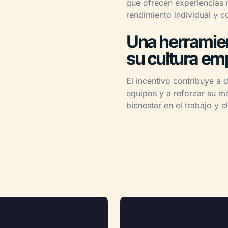
que ofrecen experiencias 
rendimiento individual y co
Una herramient
su cultura em
El incentivo contribuye a d
equipos y a reforzar su 
bienestar en el trabajo y e