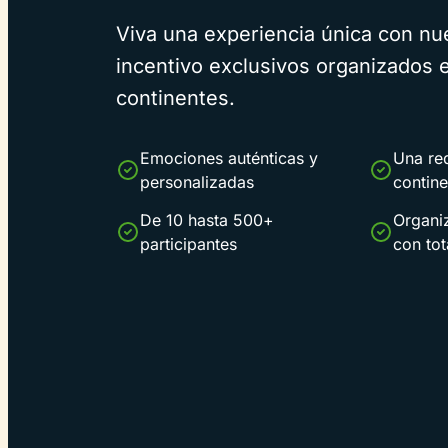
Viva una experiencia única con nue
incentivo exclusivos organizados e
continentes.
Emociones auténticas y
Una red
personalizadas
contine
De 10 hasta 500+
Organi
participantes
con tot