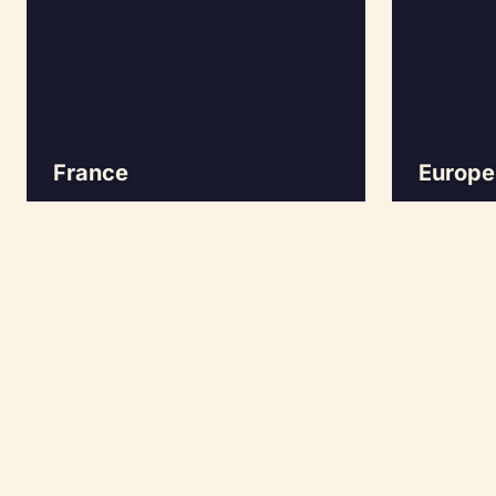
France
Europe
Preguntas frecue
sobre viajes ince