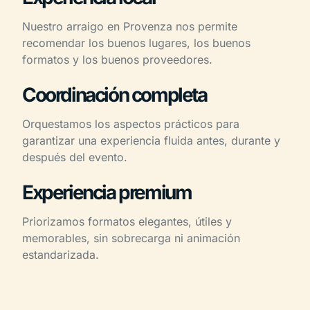
Nuestro arraigo en Provenza nos permite
recomendar los buenos lugares, los buenos
formatos y los buenos proveedores.
Coordinación completa
Orquestamos los aspectos prácticos para
garantizar una experiencia fluida antes, durante y
después del evento.
Experiencia premium
Priorizamos formatos elegantes, útiles y
memorables, sin sobrecarga ni animación
estandarizada.