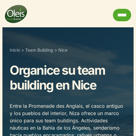
Inicio
>
Team Building
>
Nice
Organice su team
building en Nice
Entre la Promenade des Anglais, el casco antiguo
y los pueblos del interior, Niza ofrece un marco
único para sus team buildings. Actividades
náuticas en la Bahía de los Ángeles, senderismo
hacia pueblos encaramados, rallyes urbanos o