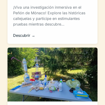
¡Viva una investigación inmersiva en el
Peñón de Mónaco! Explore las históricas
callejuelas y participe en estimulantes
pruebas mientras descubre…
Descubrir →