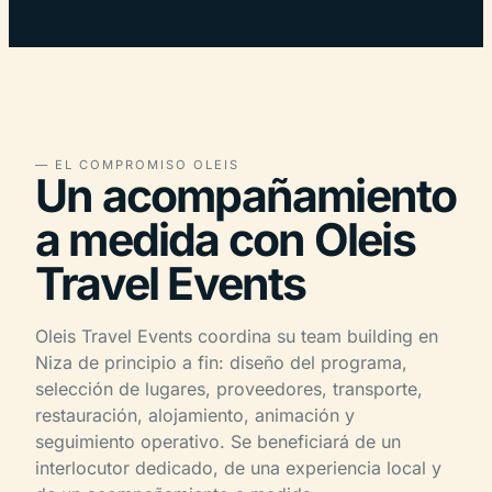
— EL COMPROMISO OLEIS
Un acompañamiento
a medida con Oleis
Travel Events
Oleis Travel Events coordina su team building en
Niza de principio a fin: diseño del programa,
selección de lugares, proveedores, transporte,
restauración, alojamiento, animación y
seguimiento operativo. Se beneficiará de un
interlocutor dedicado, de una experiencia local y