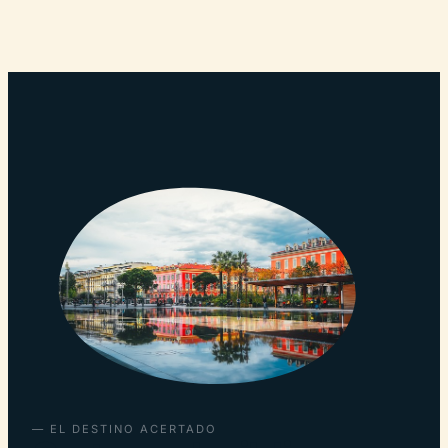
— EL DESTINO ACERTADO