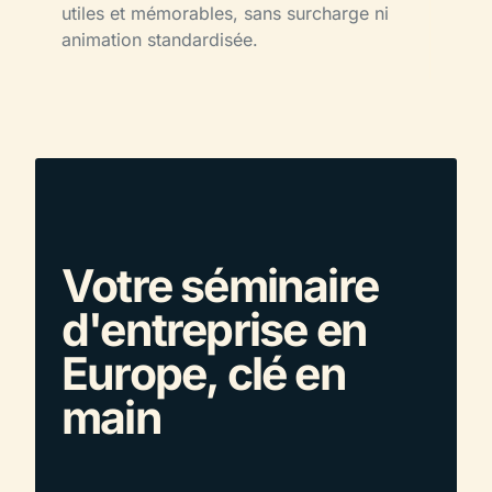
utiles et mémorables, sans surcharge ni
animation standardisée.
Votre séminaire
d'entreprise en
Europe, clé en
main