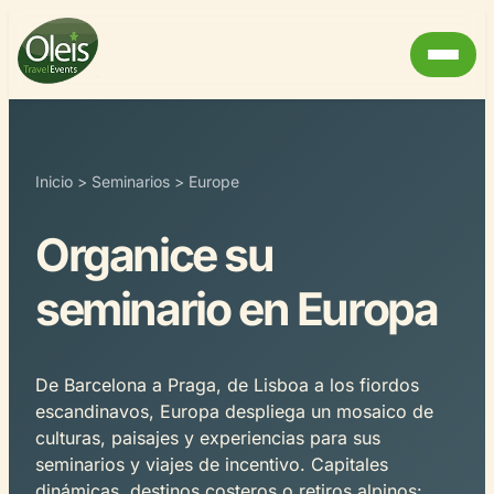
Inicio
>
Seminarios
>
Europe
Organice su
seminario en Europa
De Barcelona a Praga, de Lisboa a los fiordos
escandinavos, Europa despliega un mosaico de
culturas, paisajes y experiencias para sus
seminarios y viajes de incentivo. Capitales
dinámicas, destinos costeros o retiros alpinos: