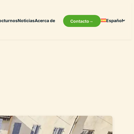
octurnos
Noticias
Acerca de
Español
Contacto