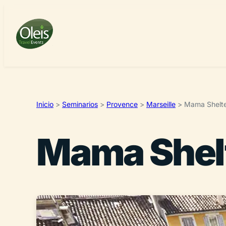
Inicio
>
Seminarios
>
Provence
>
Marseille
>
Mama Shelte
Mama Shelt