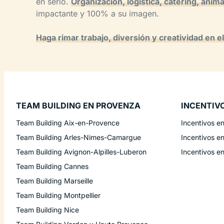
en serio.
Organización, logística, catering, anim
impactante y 100% a su imagen.
Haga rimar trabajo, diversión y creatividad en 
TEAM BUILDING EN PROVENZA
INCENTIV
Team Building Aix-en-Provence
Incentivos e
Team Building Arles-Nimes-Camargue
Incentivos e
Team Building Avignon-Alpilles-Luberon
Incentivos e
Team Building Cannes
Team Building Marseille
Team Building Montpellier
Team Building Nice