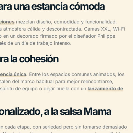
para una estancia cómoda
aciones
mezclan diseño, comodidad y funcionalidad,
a atmósfera cálida y descontractada. Camas XXL, Wi-Fi
o en un decorado firmado por el diseñador Philippe
s de un día de trabajo intenso.
ra la cohesión
iencia única
. Entre los espacios comunes animados, los
 salen del marco habitual para mejor reencontrarse,
espíritu de equipo o dejar huella con un
lanzamiento de
alizado, a la salsa Mama
en cada etapa, con seriedad pero sin tomarse demasiado