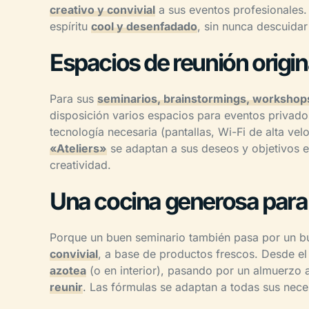
creativo y convivial
a sus eventos profesionales. 
espíritu
cool y desenfadado
, sin nunca descuidar
Espacios de reunión origi
Para sus
seminarios, brainstormings, workshop
disposición varios espacios para eventos privado
tecnología necesaria (pantallas, Wi-Fi de alta vel
«Ateliers»
se adaptan a sus deseos y objetivos e
creatividad.
Una cocina generosa para
Porque un buen seminario también pasa por un b
convivial
, a base de productos frescos. Desde el 
azotea
(o en interior), pasando por un almuerzo 
reunir
. Las fórmulas se adaptan a todas sus nece