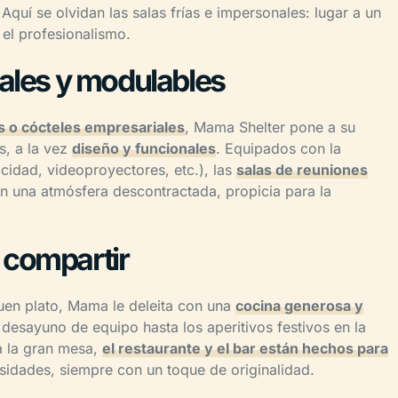
Aquí se olvidan las salas frías e impersonales: lugar a un
 el profesionalismo.
nales y modulables
s o cócteles empresariales
, Mama Shelter pone a su
s, a la vez
diseño y funcionales
. Equipados con la
ocidad, videoproyectores, etc.), las
salas de reuniones
n una atmósfera descontractada, propicia para la
 compartir
uen plato, Mama le deleita con una
cocina generosa y
desayuno de equipo hasta los aperitivos festivos en la
a la gran mesa,
el restaurante y el bar están hechos para
sidades, siempre con un toque de originalidad.