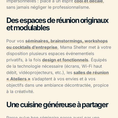
impersonnelles : place à un esprit
cool et décalé
,
sans jamais négliger le professionnalisme.
Des espaces de réunion originaux
et modulables
Pour vos
séminaires, brainstormings, workshops
ou cocktails d’entreprise
, Mama Shelter met à votre
disposition plusieurs espaces événementiels
privatifs, à la fois
design et fonctionnels
. Équipés
de la technologie nécessaire (écrans, Wi-Fi haut
débit, vidéoprojecteurs, etc.), les
salles de réunion
« Ateliers »
s’adaptent à vos envies et à vos
objectifs dans une ambiance décontractée, propice
à la créativité.
Une cuisine généreuse à partager
Parce qu’un bon séminaire passe aussi par une