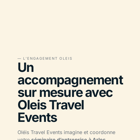
— L’ENGAGEMENT OLEIS
Un
accompagnement
sur mesure avec
Oleis Travel
Events
Oléis Travel Events imagine et coordonne
votre
séminaire d’entreprise à Arles,