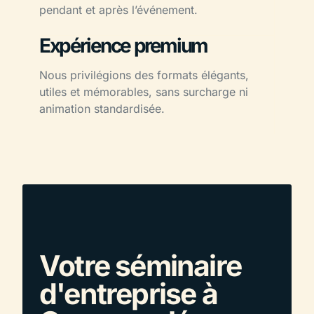
pendant et après l’événement.
Expérience premium
Nous privilégions des formats élégants,
utiles et mémorables, sans surcharge ni
animation standardisée.
Votre séminaire
d'entreprise à