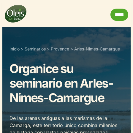
Inicio
>
Seminarios
>
Provence
>
Arles-Nimes-Camargue
Organice su
seminario en Arles-
Nimes-Camargue
De las arenas antiguas a las marismas de la
Camarga, este territorio único combina milenios
de historia con vastos paisajes preservados.