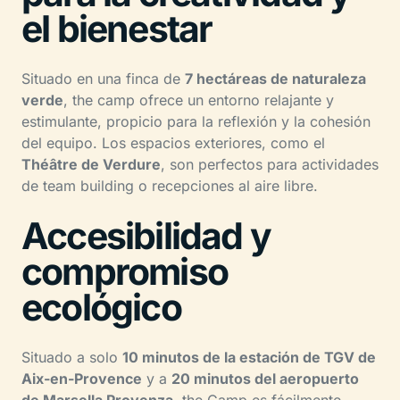
el bienestar
Situado en una finca de
7 hectáreas de naturaleza
verde
, the camp ofrece un entorno relajante y
estimulante, propicio para la reflexión y la cohesión
del equipo. Los espacios exteriores, como el
Théâtre de Verdure
, son perfectos para actividades
de team building o recepciones al aire libre.
Accesibilidad y
compromiso
ecológico
Situado a solo
10 minutos de la estación de TGV de
Aix-en-Provence
y a
20 minutos del aeropuerto
de Marsella Provenza
, the Camp es fácilmente