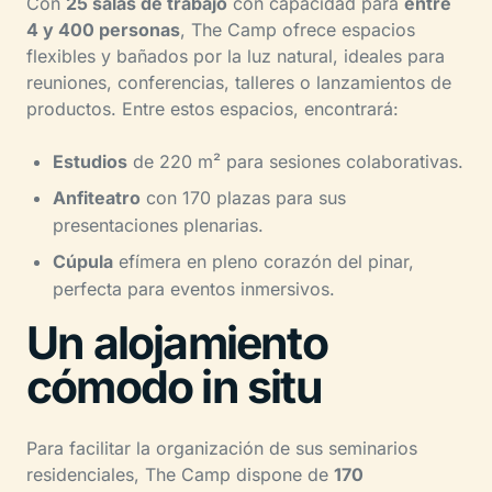
Con
25 salas de trabajo
con capacidad para
entre
4 y 400 personas
, The Camp ofrece espacios
flexibles y bañados por la luz natural, ideales para
reuniones, conferencias, talleres o lanzamientos de
productos. Entre estos espacios, encontrará:
Estudios
de 220 m² para sesiones colaborativas.
Anfiteatro
con 170 plazas para sus
presentaciones plenarias.
Cúpula
efímera en pleno corazón del pinar,
perfecta para eventos inmersivos.
Un alojamiento
cómodo in situ
Para facilitar la organización de sus seminarios
residenciales, The Camp dispone de
170