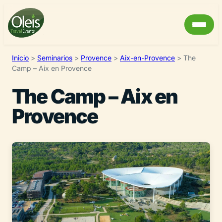
Inicio
>
Seminarios
>
Provence
>
Aix-en-Provence
>
The
Camp – Aix en Provence
The Camp – Aix en
Provence