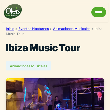
Inicio
>
Eventos Nocturnos
>
Animaciones Musicales
>
Ibiza
Music Tour
Ibiza Music Tour
Animaciones Musicales