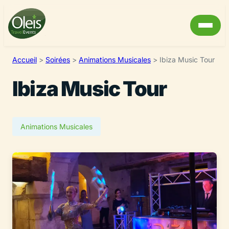
Accueil
>
Soirées
>
Animations Musicales
>
Ibiza Music Tour
Ibiza Music Tour
Animations Musicales