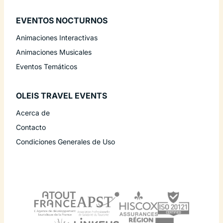
EVENTOS NOCTURNOS
Animaciones Interactivas
Animaciones Musicales
Eventos Temáticos
OLEIS TRAVEL EVENTS
Acerca de
Contacto
Condiciones Generales de Uso