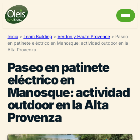
Inicio
>
Team Building
>
Verdon y Haute Provence
>
Paseo
en patinete eléctrico en Manosque: actividad outdoor en la
Alta Provenza
Paseo en patinete
eléctrico en
Manosque: actividad
outdoor en la Alta
Provenza