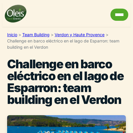
Inicio
>
Team Building
>
Verdon y Haute Provence
>
Challenge en barco eléctrico en el lago de Esparron: team
building en el Verdon
Challenge en barco
eléctrico en el lago de
Esparron: team
building en el Verdon