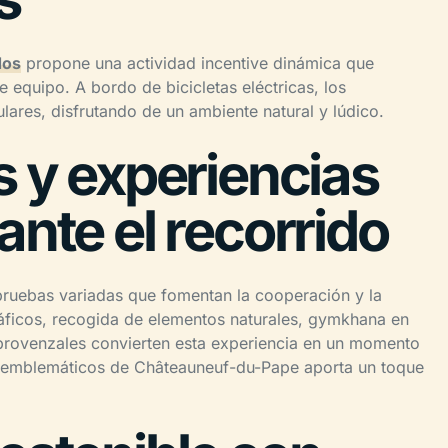
dos
propone una actividad incentive dinámica que
 equipo. A bordo de bicicletas eléctricas, los
ulares, disfrutando de un ambiente natural y lúdico.
s y experiencias
ante el recorrido
 pruebas variadas que fomentan la cooperación y la
gráficos, recogida de elementos naturales, gymkhana en
 provenzales convierten esta experiencia en un momento
es emblemáticos de Châteauneuf-du-Pape aporta un toque