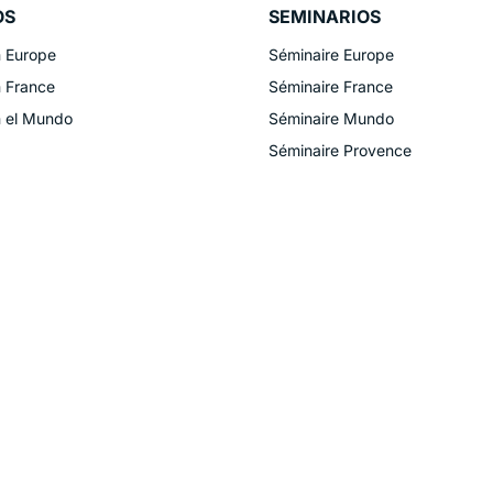
OS
SEMINARIOS
n Europe
Séminaire Europe
n France
Séminaire France
n el Mundo
Séminaire Mundo
Séminaire Provence