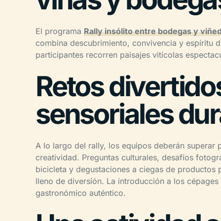
El programa
Rally insólito entre bodegas y viñe
combina descubrimiento, convivencia y espíritu de
participantes recorren paisajes vitícolas espectac
Retos divertido
sensoriales dur
A lo largo del rally, los equipos deberán superar
creatividad. Preguntas culturales, desafíos foto
bicicleta y degustaciones a ciegas de productos
lleno de diversión. La introducción a los cépag
gastronómico auténtico.