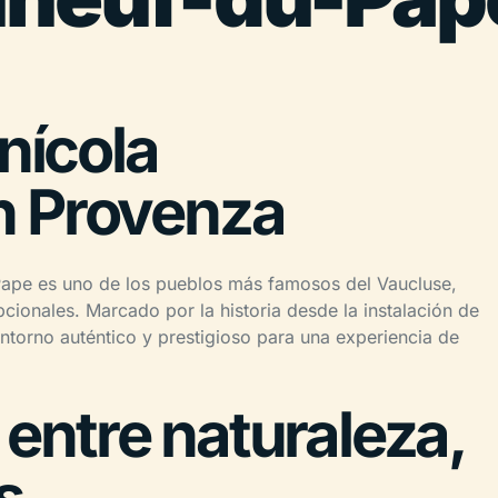
inícola
n Provenza
Pape es uno de los pueblos más famosos del Vaucluse,
ionales. Marcado por la historia desde la instalación de
entorno auténtico y prestigioso para una experiencia de
l entre naturaleza,
s