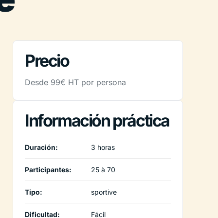
Precio
Desde 99€ HT por persona
Información práctica
Duración:
3 horas
Participantes:
25 à 70
Tipo:
sportive
Dificultad:
Fácil