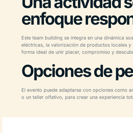
Una actividad s
enfoque respo
Este team building se integra en una dinámica sos
eléctricas, la valorización de productos locales 
forma ideal de unir placer, compromiso y descubr
Opciones de pe
El evento puede adaptarse con opciones como ani
o un taller olfativo, para crear una experiencia t