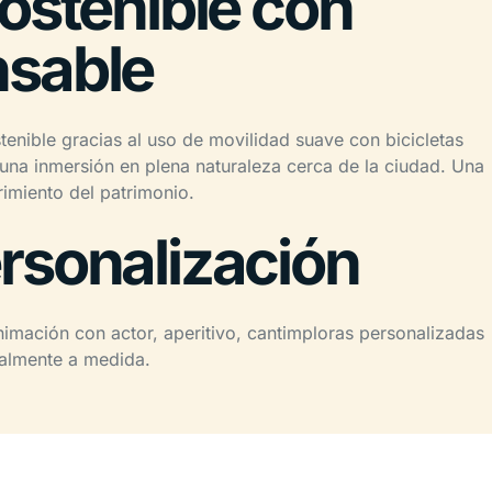
ostenible con
nsable
tenible gracias al uso de movilidad suave con bicicletas
y una inmersión en plena naturaleza cerca de la ciudad. Una
imiento del patrimonio.
rsonalización
mación con actor, aperitivo, cantimploras personalizadas
otalmente a medida.