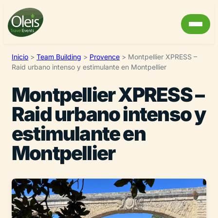
Inicio
>
Team Building
>
Provence
>
Montpellier XPRESS –
Raid urbano intenso y estimulante en Montpellier
Montpellier XPRESS –
Raid urbano intenso y
estimulante en
Montpellier