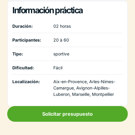
Información práctica
Duración:
02 horas
Participantes:
20 à 60
Tipo:
sportive
Dificultad:
Fácil
Localización:
Aix-en-Provence, Arles-Nimes-
Camargue, Avignon-Alpilles-
Luberon, Marseille, Montpellier
Solicitar presupuesto