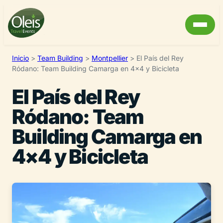
Inicio
>
Team Building
>
Montpellier
>
El País del Rey
Ródano: Team Building Camarga en 4×4 y Bicicleta
El País del Rey
Ródano: Team
Building Camarga en
4×4 y Bicicleta