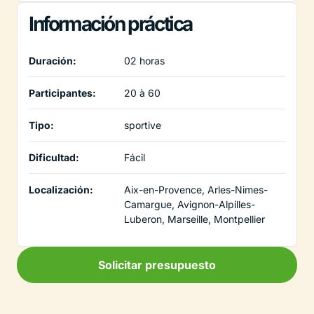
Información práctica
Duración:
02 horas
Participantes:
20 à 60
Tipo:
sportive
Dificultad:
Fácil
Localización:
Aix-en-Provence, Arles-Nimes-
Camargue, Avignon-Alpilles-
Luberon, Marseille, Montpellier
Solicitar presupuesto