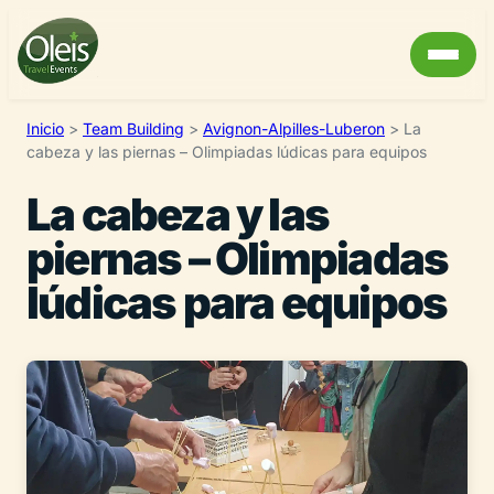
Inicio
>
Team Building
>
Avignon-Alpilles-Luberon
>
La
cabeza y las piernas – Olimpiadas lúdicas para equipos
La cabeza y las
piernas – Olimpiadas
lúdicas para equipos