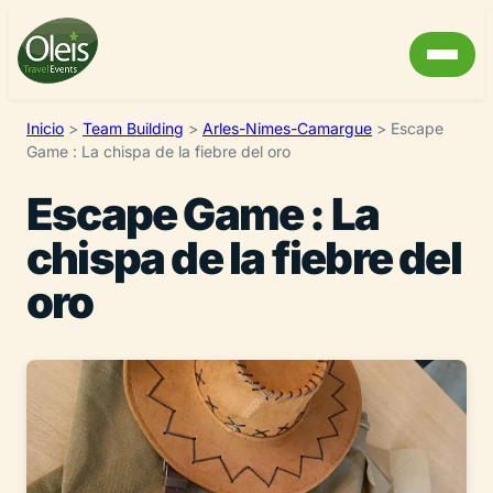
Inicio
>
Team Building
>
Arles-Nimes-Camargue
>
Escape
Game : La chispa de la fiebre del oro
Escape Game : La
chispa de la fiebre del
oro