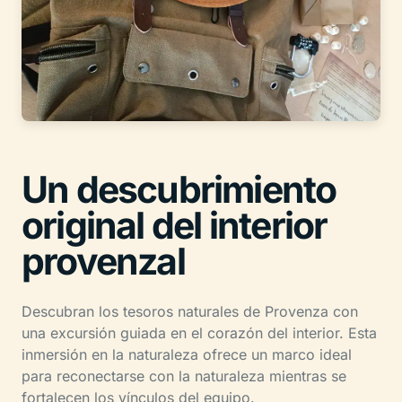
Un descubrimiento
original del interior
provenzal
Descubran los tesoros naturales de Provenza con
una excursión guiada en el corazón del interior. Esta
inmersión en la naturaleza ofrece un marco ideal
para reconectarse con la naturaleza mientras se
fortalecen los vínculos del equipo.