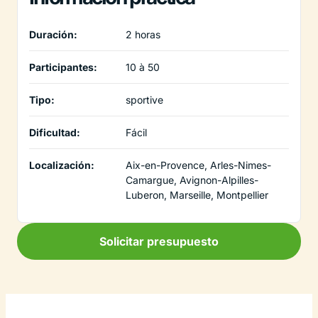
Duración:
2 horas
Participantes:
10 à 50
Tipo:
sportive
Dificultad:
Fácil
Localización:
Aix-en-Provence, Arles-Nimes-
Camargue, Avignon-Alpilles-
Luberon, Marseille, Montpellier
Solicitar presupuesto