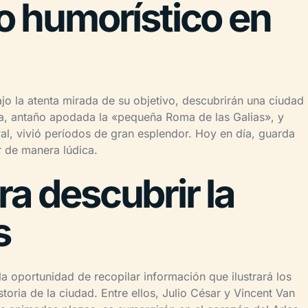
co humorístico en
o la atenta mirada de su objetivo, descubrirán una ciudad
ga, antaño apodada la «pequeña Roma de las Galias», y
al, vivió períodos de gran esplendor. Hoy en día, guarda
r de manera lúdica.
ra descubrir la
s
la oportunidad de recopilar información que ilustrará los
storia de la ciudad. Entre ellos, Julio César y Vincent Van