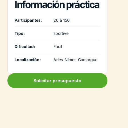
Información práctica
Participantes:
20 à 150
Tipo:
sportive
Dificultad:
Fácil
Localización:
Arles-Nimes-Camargue
Solicitar presupuesto