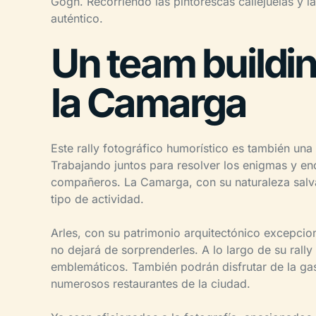
Gogh. Recorriendo las pintorescas callejuelas y l
auténtico.
Un team buildin
la Camarga
Este rally fotográfico humorístico es también un
Trabajando juntos para resolver los enigmas y enc
compañeros. La Camarga, con su naturaleza salvaj
tipo de actividad.
Arles, con su patrimonio arquitectónico excepcio
no dejará de sorprenderles. A lo largo de su rally
emblemáticos. También podrán disfrutar de la ga
numerosos restaurantes de la ciudad.