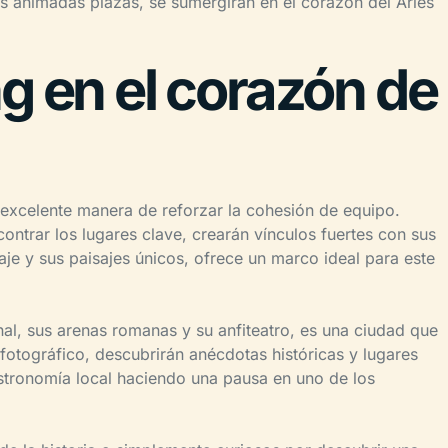
as animadas plazas, se sumergirán en el corazón del Arles
g en el corazón de
a excelente manera de reforzar la cohesión de equipo.
ontrar los lugares clave, crearán vínculos fuertes con sus
e y sus paisajes únicos, ofrece un marco ideal para este
nal, sus arenas romanas y su anfiteatro, es una ciudad que
 fotográfico, descubrirán anécdotas históricas y lugares
stronomía local haciendo una pausa en uno de los