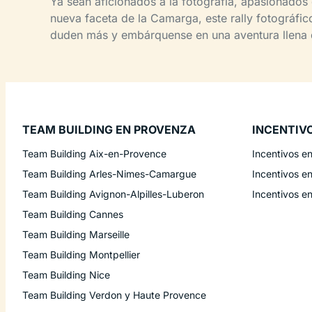
Ya sean aficionados a la fotografía, apasionados 
nueva faceta de la Camarga, este rally fotográfic
duden más y embárquense en una aventura llena d
TEAM BUILDING EN PROVENZA
INCENTIV
Team Building Aix-en-Provence
Incentivos e
Team Building Arles-Nimes-Camargue
Incentivos e
Team Building Avignon-Alpilles-Luberon
Incentivos e
Team Building Cannes
Team Building Marseille
Team Building Montpellier
Team Building Nice
Team Building Verdon y Haute Provence