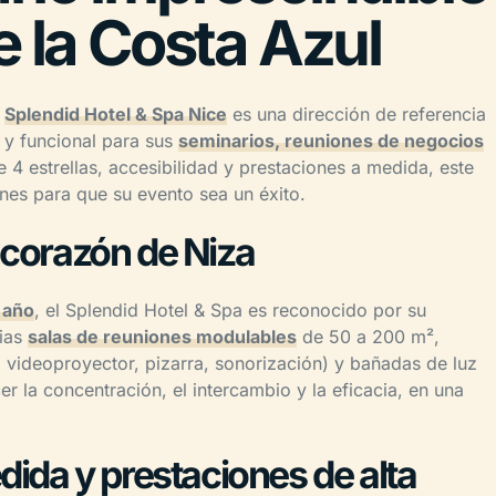
e la Costa Azul
l
Splendid Hotel & Spa Nice
es una dirección de referencia
 y funcional para sus
seminarios, reuniones de negocios
4 estrellas, accesibilidad y prestaciones a medida, este
ones para que su evento sea un éxito.
 corazón de Niza
 año
, el Splendid Hotel & Spa es reconocido por su
rias
salas de reuniones modulables
de 50 a 200 m²,
 videoproyector, pizarra, sonorización) y bañadas de luz
r la concentración, el intercambio y la eficacia, en una
da y prestaciones de alta