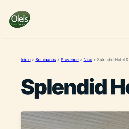
Inicio
>
Seminarios
>
Provence
>
Nice
>
Splendid Hotel 
Splendid H