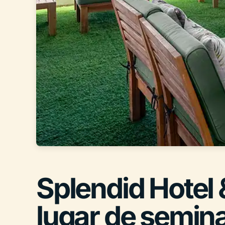
Splendid Hotel 
lugar de semina