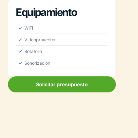
Equipamiento
WiFi
Videoproyector
Rotafolio
Sonorización
Solicitar presupuesto