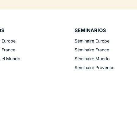
OS
SEMINARIOS
n Europe
Séminaire Europe
n France
Séminaire France
n el Mundo
Séminaire Mundo
Séminaire Provence