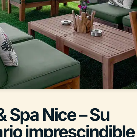
& Spa Nice – Su
rio imprescindible