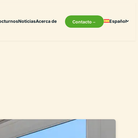
octurnos
Noticias
Acerca de
Español
Contacto