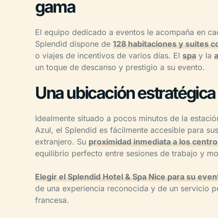
gama
El equipo dedicado a eventos le acompaña en ca
Splendid dispone de
128 habitaciones y suites
o viajes de incentivos de varios días. El
spa
y la
un toque de descanso y prestigio a su evento.
Una ubicación estratégica 
Idealmente situado a pocos minutos de la estació
Azul, el Splendid es fácilmente accesible para su
extranjero. Su
proximidad inmediata a los centros
equilibrio perfecto entre sesiones de trabajo y 
Elegir el Splendid Hotel & Spa Nice para su even
de una experiencia reconocida y de un servicio p
francesa.