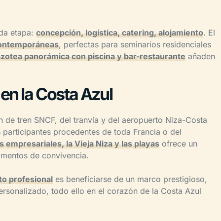
da etapa:
concepción, logística, catering, alojamiento
. El
 contemporáneas
, perfectas para seminarios residenciales
azotea panorámica con piscina y bar-restaurante
añaden
en la Costa Azul
n de tren SNCF, del tranvía y del aeropuerto Niza-Costa
s participantes procedentes de toda Francia o del
 empresariales, la Vieja Niza y las playas
ofrece un
momentos de convivencia.
to profesional
es beneficiarse de un marco prestigioso,
ersonalizado, todo ello en el corazón de la Costa Azul