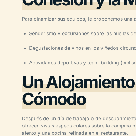
Para dinamizar sus equipos, le proponemos una a
Senderismo y excursiones sobre las huellas d
Degustaciones de vinos en los viñedos circun
Actividades deportivas y team-building (ciclism
Un Alojamient
Cómodo
Después de un día de trabajo o de descubrimient
ofrecen vistas espectaculares sobre la campiña pr
atento y una cocina refinada en el restaurante.