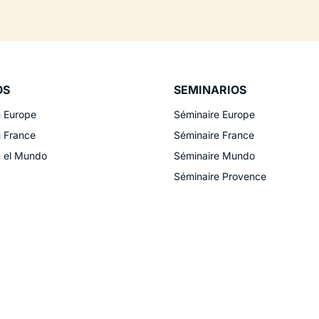
OS
SEMINARIOS
n Europe
Séminaire Europe
n France
Séminaire France
n el Mundo
Séminaire Mundo
Séminaire Provence