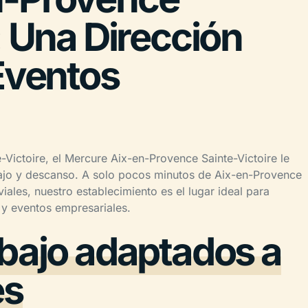
: Una Dirección
Eventos
Victoire, el Mercure Aix-en-Provence Sainte-Victoire le
ajo y descanso. A solo pocos minutos de Aix-en-Provence
viales, nuestro establecimiento es el lugar ideal para
 y eventos empresariales.
abajo adaptados a
es