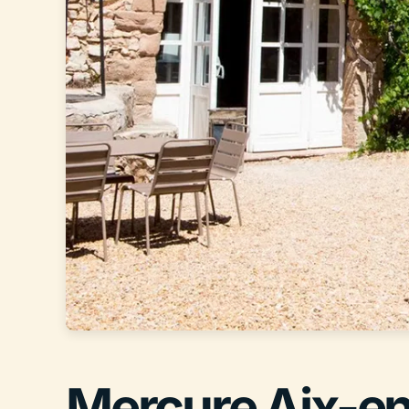
Mercure Aix-e