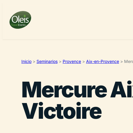
Inicio
>
Seminarios
>
Provence
>
Aix-en-Provence
>
Merc
Mercure Ai
Victoire