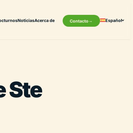
octurnos
Noticias
Acerca de
Español
Contacto
 Ste