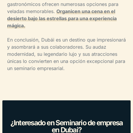
gastronómicos ofrecen numerosas opciones para
veladas memorables.
Organicen una cena en el
desierto bajo las estrellas para una experiencia
mágica.
En conclusión, Dubái es un destino que impresionará
y asombrará a sus colaboradores. Su audaz
modernidad, su legendario lujo y sus atracciones
únicas lo convierten en una opción excepcional para
un seminario empresarial.
¿Interesado en Seminario de empresa
en Dubai?