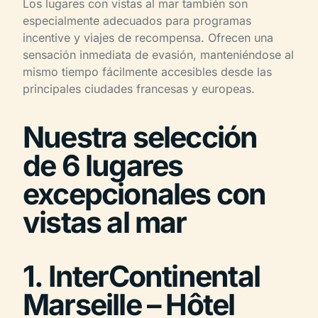
Los lugares con vistas al mar también son
especialmente adecuados para programas
incentive y viajes de recompensa. Ofrecen una
sensación inmediata de evasión, manteniéndose al
mismo tiempo fácilmente accesibles desde las
principales ciudades francesas y europeas.
Nuestra selección
de 6 lugares
excepcionales con
vistas al mar
1. InterContinental
Marseille – Hôtel