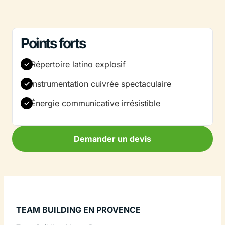
Points forts
Répertoire latino explosif
Instrumentation cuivrée spectaculaire
Énergie communicative irrésistible
Demander un devis
TEAM BUILDING EN PROVENCE