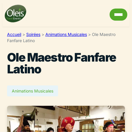
Accueil
>
Soirées
>
Animations Musicales
>
Ole Maestro
Fanfare Latino
Ole Maestro Fanfare
Latino
Animations Musicales