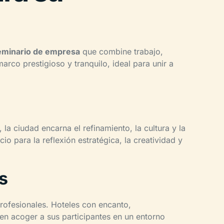
eminario de empresa
que combine trabajo,
arco prestigioso y tranquilo, ideal para unir a
a ciudad encarna el refinamiento, la cultura y la
o para la reflexión estratégica, la creatividad y
s
rofesionales. Hoteles con encanto,
en acoger a sus participantes en un entorno