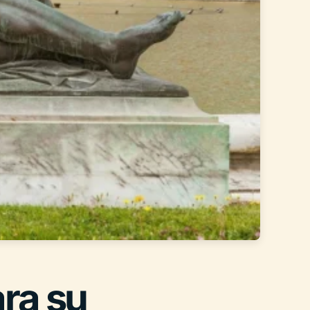
ara su