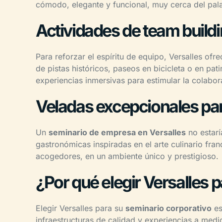
cómodo, elegante y funcional, muy cerca del pala
Actividades de team build
Para reforzar el espíritu de equipo, Versalles ofre
de pistas históricos, paseos en bicicleta o en pat
experiencias inmersivas para estimular la colabor
Veladas excepcionales par
Un
seminario de empresa en Versalles
no estarí
gastronómicas inspiradas en el arte culinario fra
acogedores, en un ambiente único y prestigioso.
¿Por qué elegir Versalles 
Elegir Versalles para su
seminario corporativo
es
infraestructuras de calidad y experiencias a medi