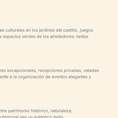
 culturales en los jardines del castillo, juegos
los espacios verdes de los alrededores: tantas
res excepcionales, recepciones privadas, veladas
mente a la organización de eventos elegantes y
tre patrimonio histórico, naturaleza,
ofesional sea un auténtico éxito.