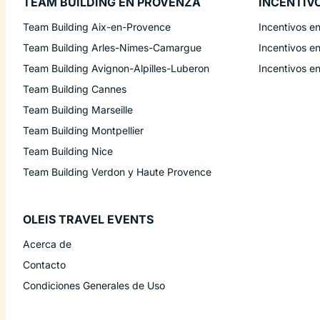
TEAM BUILDING EN PROVENZA
INCENTIV
Team Building Aix-en-Provence
Incentivos e
Team Building Arles-Nimes-Camargue
Incentivos e
Team Building Avignon-Alpilles-Luberon
Incentivos e
Team Building Cannes
Team Building Marseille
Team Building Montpellier
Team Building Nice
Team Building Verdon y Haute Provence
OLEIS TRAVEL EVENTS
Acerca de
Contacto
Condiciones Generales de Uso