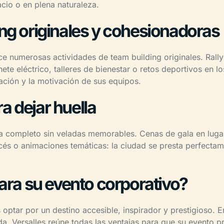
cio o en plena naturaleza.
ing originales y cohesionadoras
ce numerosas actividades de team building originales. Rallyes
inete eléctrico, talleres de bienestar o retos deportivos en 
ación y la motivación de sus equipos.
a dejar huella
a completo sin veladas memorables. Cenas de gala en luga
ncés o animaciones temáticas: la ciudad se presta perfecta
para su evento corporativo?
 optar por un destino accesible, inspirador y prestigioso. En
da, Versalles reúne todas las ventajas para que su evento pr