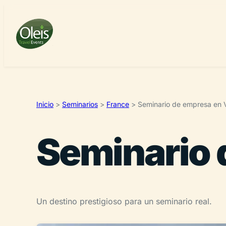
Inicio
>
Seminarios
>
France
>
Seminario de empresa en V
Seminario 
Un destino prestigioso para un seminario real.