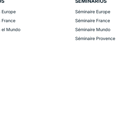
OS
SEMINARIOS
n Europe
Séminaire Europe
n France
Séminaire France
n el Mundo
Séminaire Mundo
Séminaire Provence