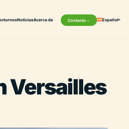
octurnos
Noticias
Acerca de
Español
Contacto
 Versailles