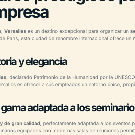
empresa
a,
Versalles
es un destino excepcional para organizar un
s
de París, esta ciudad de renombre internacional ofrece un m
oria y elegancia
les
, declarado Patrimonio de la Humanidad por la UNESCO, l
rsalles es ofrecer a sus empleados un entorno único, propici
a gama adaptada a los seminario
 y de gran calidad
, perfectamente adaptada a los eventos p
minarios equipados con modernas salas de reuniones permit