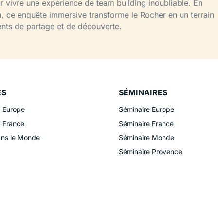
r vivre une expérience de team building inoubliable. En
ion, ce enquête immersive transforme le Rocher en un terrain
ments de partage et de découverte.
ES
SÉMINAIRES
n Europe
Séminaire Europe
n France
Séminaire France
ans le Monde
Séminaire Monde
Séminaire Provence