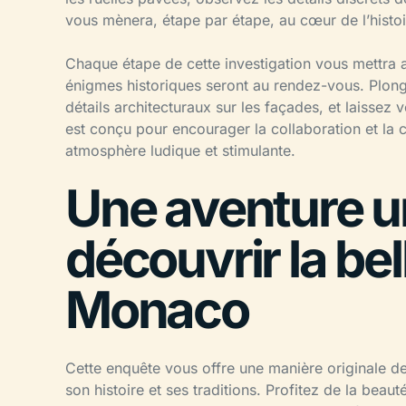
vous mènera, étape par étape, au cœur de l’hist
Chaque étape de cette investigation vous mettra au
énigmes historiques seront au rendez-vous. Plongez
détails architecturaux sur les façades, et laissez
est conçu pour encourager la collaboration et la cr
atmosphère ludique et stimulante.
Une aventure u
découvrir la bel
Monaco
Cette enquête vous offre une manière originale d
son histoire et ses traditions. Profitez de la be