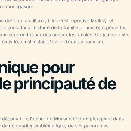
oire monégasque.
 défi : quiz culturel, blind-test, épreuve Mölkky, et
 vous dans l’histoire de la famille princière, repérez les
 vous surprendre par des anecdotes locales. Ce jeu de piste
éativité, en stimulant l’esprit d’équipe dans une
nique pour
le principauté de
e découvrir le Rocher de Monaco tout en plongeant dans
auté de ce quartier emblématique, de ses panoramas