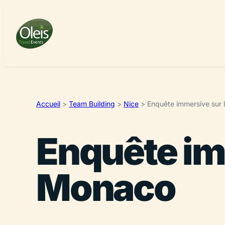
Accueil
>
Team Building
>
Nice
>
Enquête immersive sur
Enquête im
Monaco