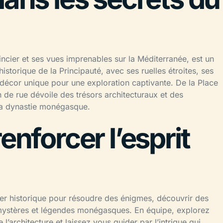
ncier et ses vues imprenables sur la Méditerranée, est un
historique de la Principauté, avec ses ruelles étroites, ses
n décor unique pour une exploration captivante. De la Place
de rue dévoile des trésors architecturaux et des
 la dynastie monégasque.
enforcer l’esprit
ier historique pour résoudre des énigmes, découvrir des
s mystères et légendes monégasques. En équipe, explorez
 l’architecture et laissez vous guider par l’intrigue qui