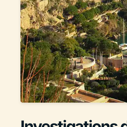
Investigations 