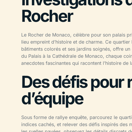
Rocher
Le Rocher de Monaco, célèbre pour son palais pri
lieu empreint d’histoire et de charme. Ce quartier 
bâtiments colorés et ses jardins soignés, offre u
du Palais à la Cathédrale de Monaco, chaque coin 
anecdotes fascinantes qui racontent l’histoire de
Des défis pour r
d’équipe
Sous forme de rallye enquête, parcourez le quart
indices cachés, et relever des défis inspirés de
les ruelles pavées, observez les détails discrets de