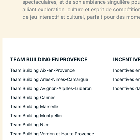
spectaculaires, et de son ambiance singulière pou
alliant exploration, culture et esprit de compétit
de jeu interactif et culturel, parfait pour des mo
TEAM BUILDING EN PROVENCE
INCENTIV
Team Building Aix-en-Provence
Incentives e
Team Building Arles-Nimes-Camargue
Incentives e
Team Building Avignon-Alpilles-Luberon
Incentives d
Team Building Cannes
Team Building Marseille
Team Building Montpellier
Team Building Nice
Team Building Verdon et Haute Provence