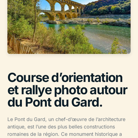
Course d’orientation
et rallye photo autour
du Pont du Gard.
Le Pont du Gard, un chef-d’œuvre de l’architecture
antique, est l’une des plus belles constructions
romaines de la région. Ce monument historique a