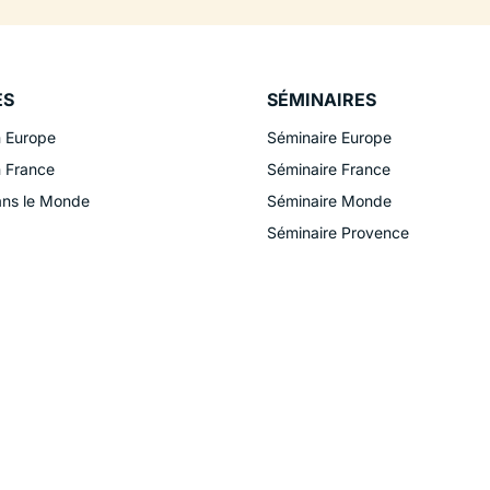
ES
SÉMINAIRES
n Europe
Séminaire Europe
n France
Séminaire France
ans le Monde
Séminaire Monde
Séminaire Provence