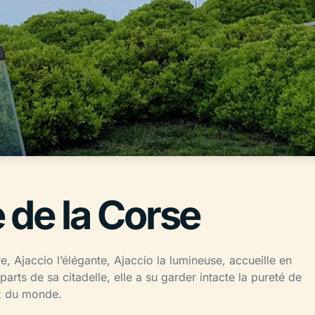
e de la Corse
, Ajaccio l’élégante, Ajaccio la lumineuse, accueille en
parts de sa citadelle, elle a su garder intacte la pureté de
ux du monde.