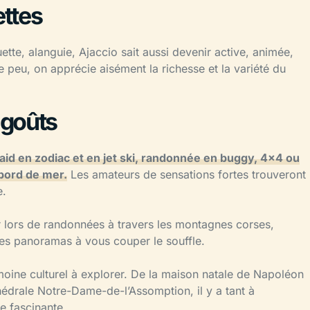
ettes
ette, alanguie, Ajaccio sait aussi devenir active, animée,
 peu, on apprécie aisément la richesse et la variété du
 goûts
raid en zodiac et en jet ski, randonnée en buggy, 4×4 ou
 bord de mer.
Les amateurs de sensations fortes trouveront
e.
 lors de randonnées à travers les montagnes corses,
es panoramas à vous couper le souffle.
imoine culturel à explorer. De la maison natale de Napoléon
édrale Notre-Dame-de-l’Assomption, il y a tant à
le fascinante.