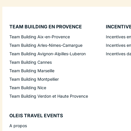
TEAM BUILDING EN PROVENCE
INCENTIV
Team Building Aix-en-Provence
Incentives e
Team Building Arles-Nimes-Camargue
Incentives e
Team Building Avignon-Alpilles-Luberon
Incentives d
Team Building Cannes
Team Building Marseille
Team Building Montpellier
Team Building Nice
Team Building Verdon et Haute Provence
OLEIS TRAVEL EVENTS
A propos