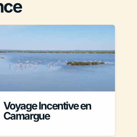
nce
Voyage Incentive en
Camargue