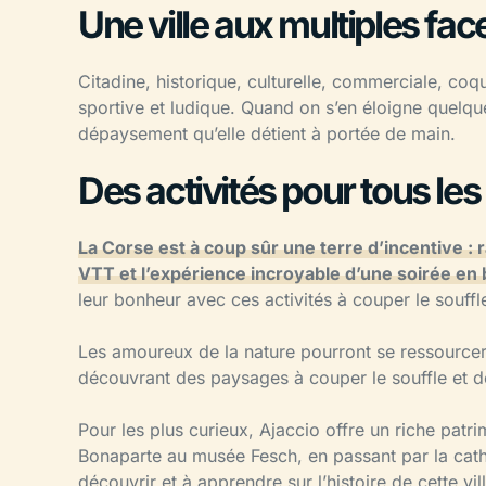
Une ville aux multiples fac
Citadine, historique, culturelle, commerciale, coqu
sportive et ludique. Quand on s’en éloigne quelque
dépaysement qu’elle détient à portée de main.
Des activités pour tous les
La Corse est à coup sûr une terre d’incentive : 
VTT et l’expérience incroyable d’une soirée en
leur bonheur avec ces activités à couper le souffl
Les amoureux de la nature pourront se ressourcer
découvrant des paysages à couper le souffle et d
Pour les plus curieux, Ajaccio offre un riche patr
Bonaparte au musée Fesch, en passant par la cath
découvrir et à apprendre sur l’histoire de cette vil