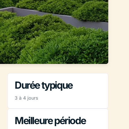
Durée typique
3 à 4 jours
Meilleure période