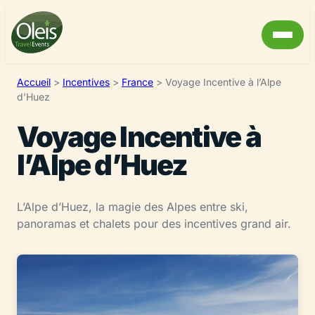
Accueil
>
Incentives
>
France
>
Voyage Incentive à l’Alpe
d’Huez
Voyage Incentive à
l’Alpe d’Huez
L’Alpe d’Huez, la magie des Alpes entre ski,
panoramas et chalets pour des incentives grand air.