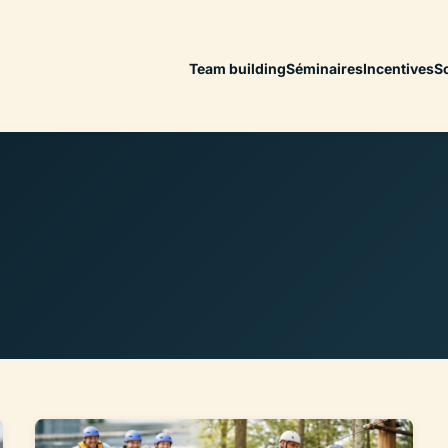
Team building
Séminaires
Incentives
S