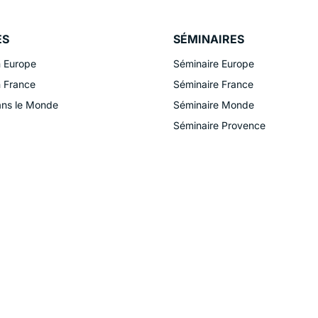
ES
SÉMINAIRES
n Europe
Séminaire Europe
n France
Séminaire France
ans le Monde
Séminaire Monde
Séminaire Provence