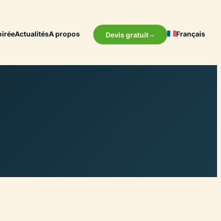
oirée
Actualités
A propos
Français
Devis gratuit