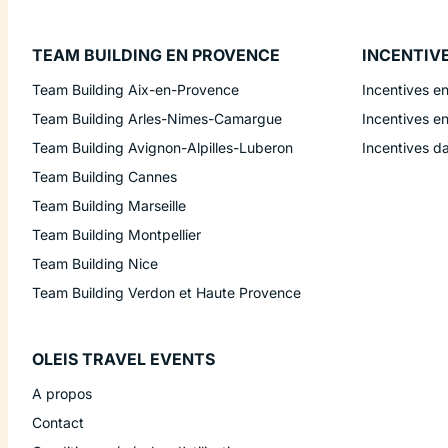
TEAM BUILDING EN PROVENCE
INCENTIV
Team Building Aix-en-Provence
Incentives e
Team Building Arles-Nimes-Camargue
Incentives e
Team Building Avignon-Alpilles-Luberon
Incentives d
Team Building Cannes
Team Building Marseille
Team Building Montpellier
Team Building Nice
Team Building Verdon et Haute Provence
OLEIS TRAVEL EVENTS
A propos
Contact