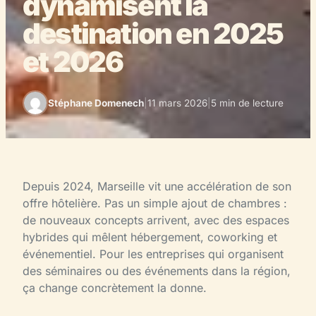
dynamisent la
destination en 2025
et 2026
Stéphane Domenech
|
11 mars 2026
|
5 min de lecture
Depuis 2024, Marseille vit une accélération de son
offre hôtelière. Pas un simple ajout de chambres :
de nouveaux concepts arrivent, avec des espaces
hybrides qui mêlent hébergement, coworking et
événementiel. Pour les entreprises qui organisent
des séminaires ou des événements dans la région,
ça change concrètement la donne.