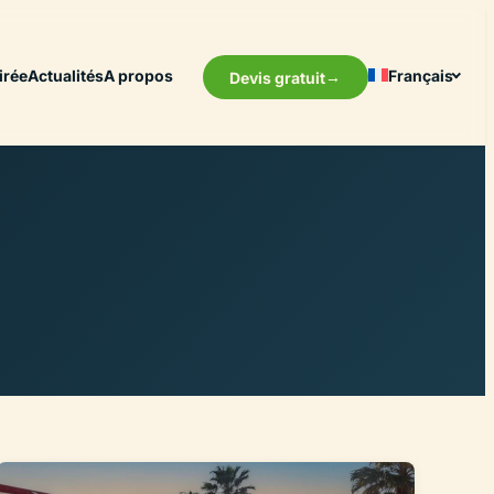
irée
Actualités
A propos
Français
Devis gratuit