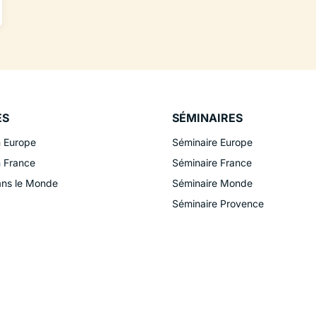
ES
SÉMINAIRES
n Europe
Séminaire Europe
n France
Séminaire France
ans le Monde
Séminaire Monde
Séminaire Provence