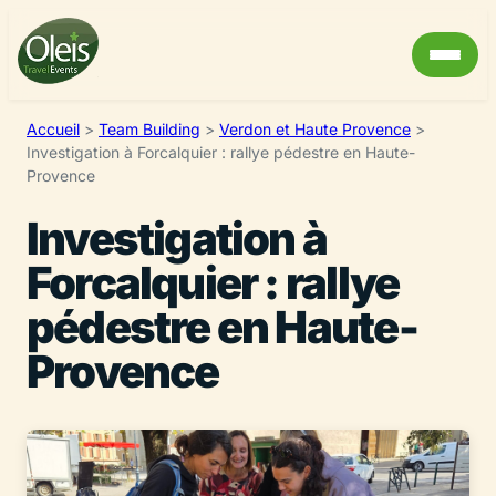
Accueil
>
Team Building
>
Verdon et Haute Provence
>
Investigation à Forcalquier : rallye pédestre en Haute-
Provence
Investigation à
Forcalquier : rallye
pédestre en Haute-
Provence