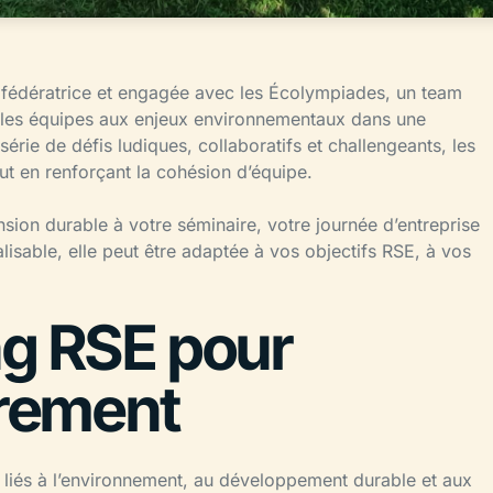
e, fédératrice et engagée avec les Écolympiades, un team
r les équipes aux enjeux environnementaux dans une
rie de défis ludiques, collaboratifs et challengeants, les
ut en renforçant la cohésion d’équipe.
sion durable à votre séminaire, votre journée d’entreprise
isable, elle peut être adaptée à vos objectifs RSE, à vos
ng RSE pour
trement
 liés à l’environnement, au développement durable et aux