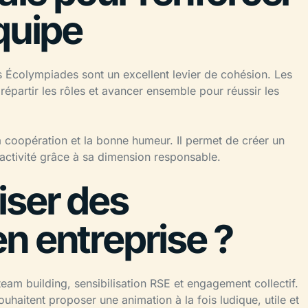
quipe
es Écolympiades sont un excellent levier de cohésion. Les
épartir les rôles et avancer ensemble pour réussir les
a coopération et la bonne humeur. Il permet de créer un
’activité grâce à sa dimension responsable.
iser des
n entreprise ?
am building, sensibilisation RSE et engagement collectif.
souhaitent proposer une animation à la fois ludique, utile et