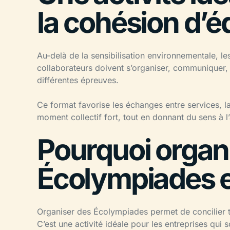
la cohésion d’é
Au-delà de la sensibilisation environnementale, l
collaborateurs doivent s’organiser, communiquer, r
différentes épreuves.
Ce format favorise les échanges entre services, l
moment collectif fort, tout en donnant du sens à l
Pourquoi organ
Écolympiades e
Organiser des Écolympiades permet de concilier te
C’est une activité idéale pour les entreprises qui 