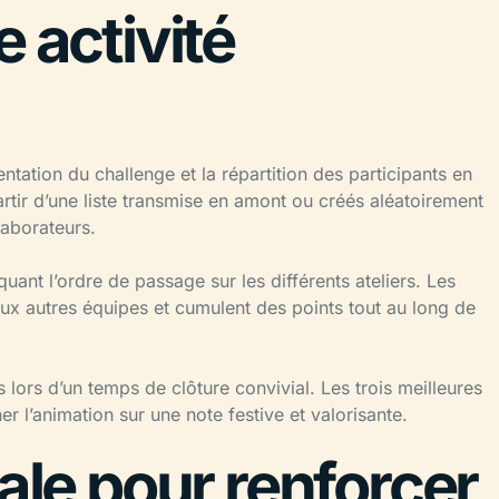
 activité
ntation du challenge et la répartition des participants en
rtir d’une liste transmise en amont ou créés aléatoirement
laborateurs.
ant l’ordre de passage sur les différents ateliers. Les
aux autres équipes et cumulent des points tout au long de
 lors d’un temps de clôture convivial. Les trois meilleures
 l’animation sur une note festive et valorisante.
éale pour renforcer