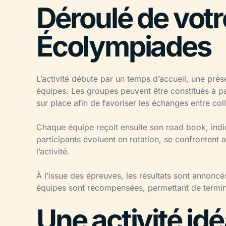
Déroulé de votre
Écolympiades
L’activité débute par un temps d’accueil, une prése
équipes. Les groupes peuvent être constitués à pa
sur place afin de favoriser les échanges entre col
Chaque équipe reçoit ensuite son road book, indiqu
participants évoluent en rotation, se confrontent 
l’activité.
À l’issue des épreuves, les résultats sont annoncés
équipes sont récompensées, permettant de terminer
Une activité id