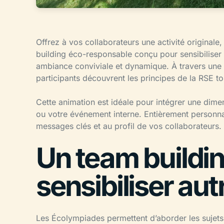
Offrez à vos collaborateurs une activité original
building éco-responsable conçu pour sensibilise
ambiance conviviale et dynamique. À travers une sé
participants découvrent les principes de la RSE to
Cette animation est idéale pour intégrer une dimen
ou votre événement interne. Entièrement personnal
messages clés et au profil de vos collaborateurs.
Un team buildi
sensibiliser au
Les Écolympiades permettent d’aborder les sujets