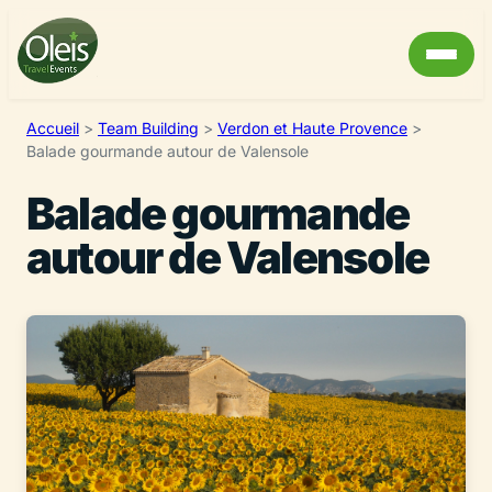
Accueil
>
Team Building
>
Verdon et Haute Provence
>
Balade gourmande autour de Valensole
Balade gourmande
autour de Valensole